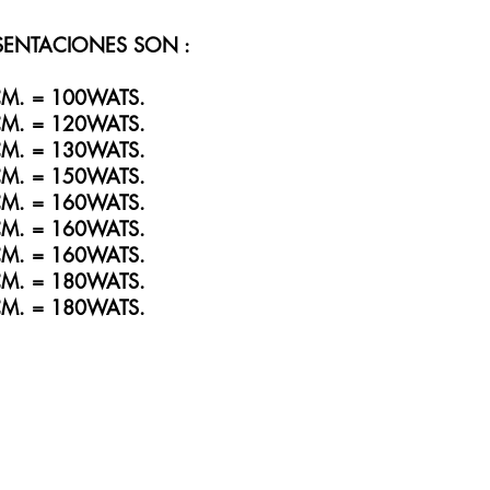
SENTACIONES SON :
M. = 100WATS.
M. = 120WATS.
M. = 130WATS.
M. = 150WATS.
M. = 160WATS.
M. = 160WATS.
M. = 160WATS.
M. = 180WATS.
M. = 180WATS.