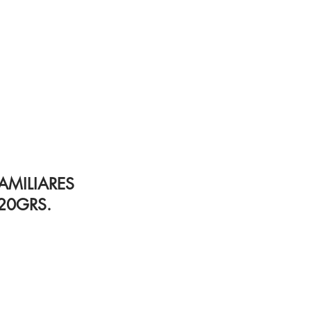
FAMILIARES
20GRS.