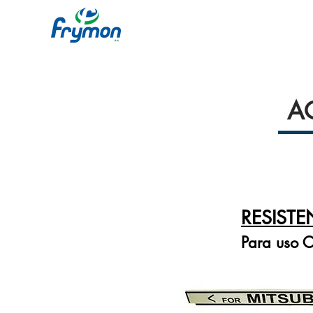
A
RESISTE
Para uso C