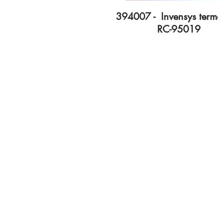
394007 - Invensys term
RC-95019