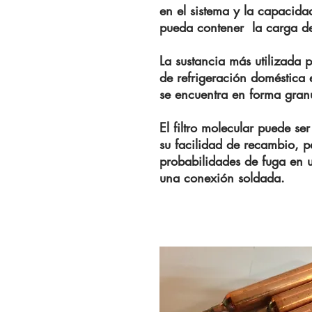
en el sistema y la capacid
pueda contener la carga de 
La sustancia más utilizada
de refrigeración doméstica e
se encuentra en forma gran
El filtro molecular puede se
su facilidad de recambio, p
probabilidades de fuga en
una conexión soldada.