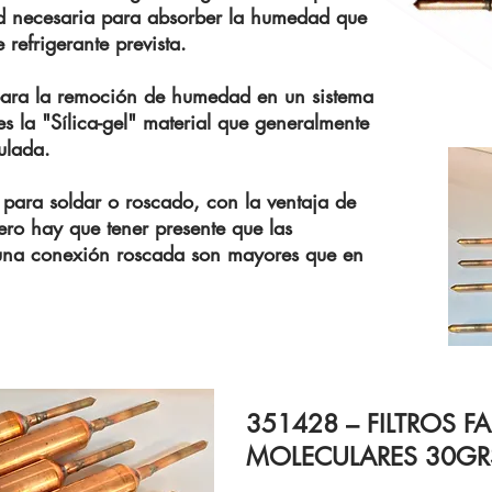
ad necesaria para absorber la humedad que
refrigerante prevista.
 para la remoción de humedad en un sistema
s la "Sílica-gel" material que generalmente
ulada.
r para soldar o roscado, con la ventaja de
ero hay que tener presente que las
 una conexión roscada son mayores que en
351428 – FILTROS FA
MOLECULARES 30GR