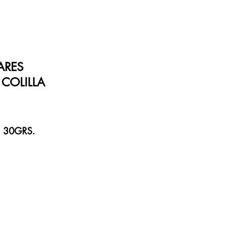
ARES
COLILLA
Y 30GRS.