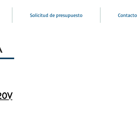
Solicitud de presupuesto
Contacto
A
20V