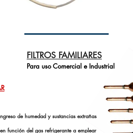
FILTROS FAMILIARES
Para uso Comercial e Industrial
AR
l ingreso de humedad y sustancias extrañas
 en función del gas refrigerante a emplear