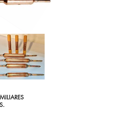
MILIARES
S.